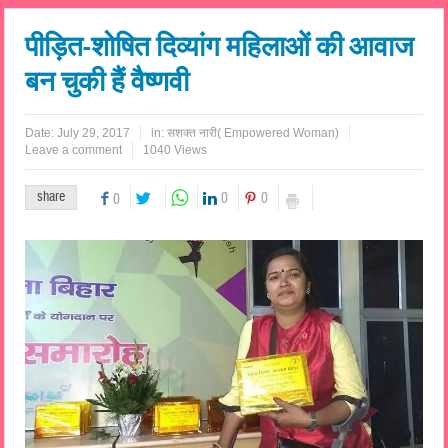
पीड़ित-शोषित दिव्यांग महिलाओं की आवाज
बन चुकी हैं वैष्णवी
Date:
July 29, 2017
in:
सशक्त नारी( Empowered Woman)
Leave a comment
1040 Views
share
0
0
0