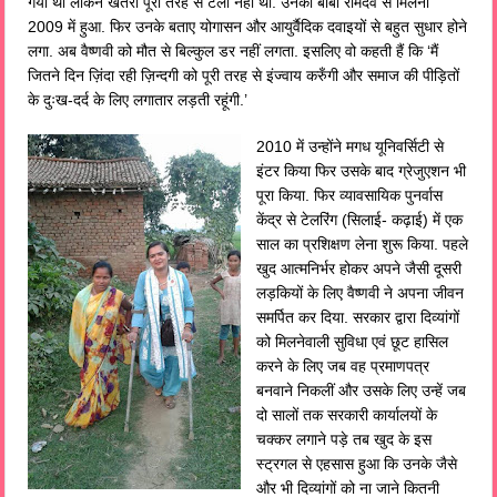
गयी थी लेकिन खतरा पूरी तरह से टला नहीं था. उनका बाबा रामदेव से मिलना
2009 में हुआ. फिर उनके बताए योगासन और आयुर्वैदिक दवाइयों से बहुत सुधार होने
लगा. अब वैष्णवी को मौत से बिल्कुल डर नहीं लगता. इसलिए वो कहती हैं कि ‘मैं
जितने दिन ज़िंदा रही ज़िन्दगी को पूरी तरह से इंज्वाय करुँगी और समाज की पीड़ितों
के दुःख-दर्द के लिए लगातार लड़ती रहूंगी.’
2010 में उन्होंने मगध यूनिवर्सिटी से
इंटर किया फिर उसके बाद ग्रेजुएशन भी
पूरा किया. फिर व्यावसायिक पुनर्वास
केंद्र से टेलरिंग (सिलाई- कढ़ाई) में एक
साल का प्रशिक्षण लेना शुरू किया. पहले
खुद आत्मनिर्भर होकर अपने जैसी दूसरी
लड़कियों के लिए वैष्णवी ने अपना जीवन
समर्पित कर दिया. सरकार द्वारा दिव्यांगों
को मिलनेवाली सुविधा एवं छूट हासिल
करने के लिए जब वह प्रमाणपत्र
बनवाने निकलीं और उसके लिए उन्हें जब
दो सालों तक सरकारी कार्यालयों के
चक्कर लगाने पड़े तब खुद के इस
स्ट्रगल से एहसास हुआ कि उनके जैसे
और भी दिव्यांगों को ना जाने कितनी