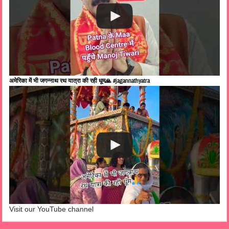
अमेरिका में भी जगन्नाथ रथ यात्रा की रही धूम🙏 #jagannathyatra
Visit our YouTube channel