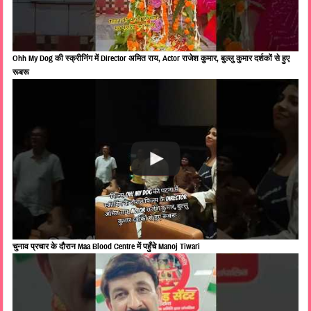
Ohh My Dog की स्क्रीनिंग में Director अमित राय, Actor राजेश कुमार, बुल्लु कुमार दर्शकों से हुए
रूबरू
चुनाव प्रचार के दौरान Maa Blood Centre में पहुँचे Manoj Tiwari