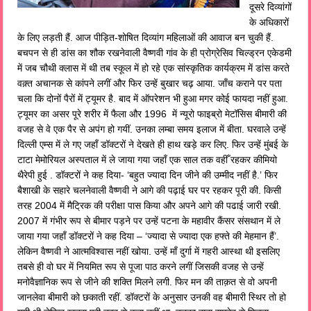
दूसरे दिव्यांगों
के अधिकारों
के लिए लड़ती हैं. आज पीड़ित-शोषित दिव्यांग महिलाओं की आवाज बन चुकी हैं.
बचपन से ही डांस का शौक रखनेवाली वैष्णवी गांव के ही प्रोग्रेसिव चिल्ड्रन एकेडमी
में जब चौथी क्लास में थी तब स्कूल में हो रहे एक सांस्कृतिक कार्यक्रम में डांस करते
वक़्त अचानक से कांपने लगीं और फिर उन्हें बुखार चढ़ आया. जाँच कराने पर पता
चला कि दोनों पैरों में ट्यूमर है. बाद में ऑपरेशन भी हुआ मगर कोई फायदा नहीं हुआ.
ट्यूमर का असर पूरे शरीर में फैला और 1996 में न्यूरो फाइब्रो मेटॉसिस बीमारी की
वजह से वे एक पैर से अपंग हो गयीं. उनका लम्बा समय इलाज में बीता. घरवाले उन्हें
दिल्ली एम्स में ले गए जहाँ डॉक्टरों ने देखते ही हाथ खड़े कर लिए. फिर उन्हें मुंबई के
टाटा मेमोरियल अस्पताल में ले जाया गया जहाँ एक साल तक वहीँ रहकर कीमियो
थैरेपी हुई . डॉक्टरों ने कह दिया- ‘बहुत ज्यादा दिन जीने की उम्मीद नहीं है.’ फिर
बैशाखी के सहारे चलनेवाली वैष्णवी ने आगे की पढ़ाई घर पर रहकर पूरी की. किसी
तरह 2004 में मैट्रिक की परीक्षा पास किया और अपने आगे की पढाई जारी रखी.
2007 में गंभीर रूप से बीमार पड़ने पर उन्हें पटना के महावीर कैंसर संसथान में ले
जाया गया जहाँ डॉक्टरों ने कह दिया – ‘ज्यादा से ज्यादा एक हफ्ते की मेहमान हैं’.
लेकिन वैष्णवी ने आत्मविश्वास नहीं खोया. उन्हें माँ दुर्गा में गहरी आस्था थी इसलिए
तबसे ही वो घर में नियमित रूप से पूजा पाठ करने लगीं जिसकी वजह से उन्हें
मनोवैज्ञानिक रूप से जीने की शक्ति मिलने लगी. फिर मन की ताक़त से वो अपनी
जानलेवा बीमारी को छकाती रहीं. डॉक्टरों के अनुसार उनकी वह बीमारी स्थिर तो हो