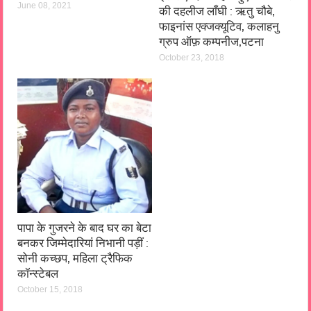
June 08, 2021
की दहलीज लाँघी : ऋतु चौबे,
फाइनांस एक्जक्यूटिव, कलाहनु
ग्रुप ऑफ़ कम्पनीज,पटना
October 23, 2018
पापा के गुजरने के बाद घर का बेटा
बनकर जिम्मेदारियां निभानी पड़ीं :
सोनी कच्छप, महिला ट्रैफिक
कॉन्स्टेबल
October 15, 2018