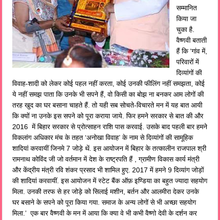
सम्मानित
किया जा
चुका है.
वैष्णवी बताती
हैं कि ‘गांव में,
परिवारों में
दिव्यांगों की
विवाह-शादी को लेकर कोई पहल नहीं करता, कोई उनकी फीलिंग नहीं समझता, कोई
ये नहीं समझ पाता कि उनके भी सपने हैं, वो किसी का बोझ ना बनकर आम लोगों की
तरह खुद का घर बसाना चाहते हैं. तो यही सब सोचते-विचारते मन में यह बात आयी
कि क्यों ना उनके इस सपने को पूरा कराया जाये. फिर हमने सरकार से बात की और
2016 में बिहार सरकार से प्रोत्साहन राशि पास करवाई. उसके बाद पहली बार हमने
विकलांग अधिकार मंच के तहत ‘अनोखा विवाह’ के नाम से दिव्यांगों की सामूहिक
शादियां करवायीं जिनमे 7 जोड़े थें. इस आयोजन में बिहार के तत्कालीन राजपाल श्री
रामनाथ कोविंद जी जो वर्तमान में देश के राष्ट्रपति हैं , ग्रामीण विकास कार्य मंत्री
और केंद्रीय मंत्री रवि शंकर प्रसाद भी शामिल हुए. 2017 में हमने 9 दिव्यांग जोड़ों
की शादियां करवायीं. इस आयोजन में स्टेट बैंक ऑफ़ इण्डिया का बहुत ज्यादा सहयोग
मिला. उनकी तरफ से हर जोड़े को सिलाई मशीन, बर्तन और आलमीरा देकर उनके
घर बसाने के सपने को पूरा किया गया. समाज के अन्य लोगों से भी अच्छा सहयोग
मिला.’ एक बार वैष्णवी के मन में आया कि क्या वे भी कभी वैष्णो देवी के दर्शन कर