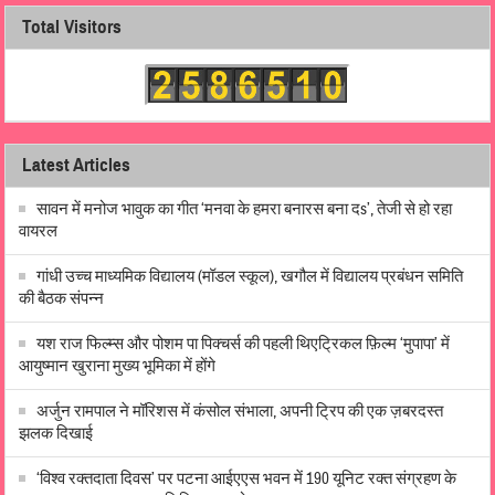
Total Visitors
Latest Articles
सावन में मनोज भावुक का गीत ‘मनवा के हमरा बनारस बना दs’, तेजी से हो रहा
वायरल
गांधी उच्च माध्यमिक विद्यालय (मॉडल स्कूल), खगौल में विद्यालय प्रबंधन समिति
की बैठक संपन्न
यश राज फिल्म्स और पोशम पा पिक्चर्स की पहली थिएट्रिकल फ़िल्म ‘मुपापा’ में
आयुष्मान खुराना मुख्य भूमिका में होंगे
अर्जुन रामपाल ने मॉरिशस में कंसोल संभाला, अपनी ट्रिप की एक ज़बरदस्त
झलक दिखाई
‘विश्व रक्तदाता दिवस’ पर पटना आईएएस भवन में 190 यूनिट रक्त संग्रहण के