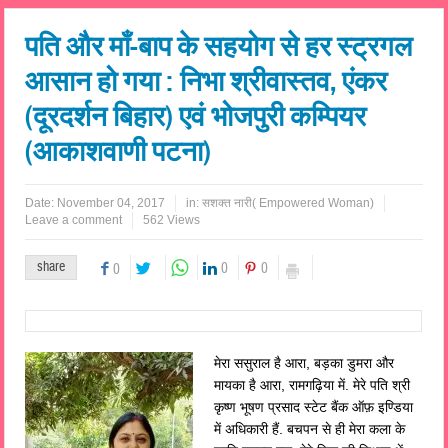
पति और माँ-बाप के सहयोग से हर स्ट्रगल
आसान हो गया : निभा श्रीवास्तव, एंकर
(दूरदर्शन बिहार) एवं भोजपुरी कम्पियर
(आकाशवाणी पटना)
Date:
November 04, 2017
in:
सशक्त नारी( Empowered Woman)
Leave a comment
562 Views
share
0
0
0
मेरा ससुराल है आरा, बड़का डुमरा और
मायका है आरा, रामगढ़िया में. मेरे पति श्री
कृष्ण भूषण प्रसाद स्टेट बैंक ऑफ़ इण्डिया
में अधिकारी हैं. बचपन से ही मेरा कला के