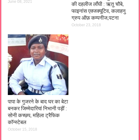
June 08, 2021
की दहलीज लाँघी : ऋतु चौबे,
फाइनांस एक्जक्यूटिव, कलाहनु
ग्रुप ऑफ़ कम्पनीज,पटना
October 23, 2018
पापा के गुजरने के बाद घर का बेटा
बनकर जिम्मेदारियां निभानी पड़ीं :
सोनी कच्छप, महिला ट्रैफिक
कॉन्स्टेबल
October 15, 2018