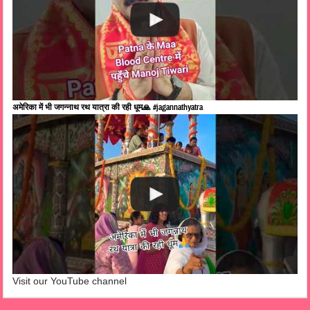
अमेरिका में भी जगन्नाथ रथ यात्रा की रही धूम🙏 #jagannathyatra
Visit our YouTube channel