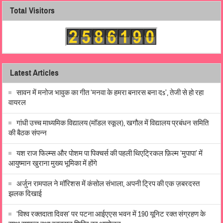
Total Visitors
Latest Articles
सावन में मनोज भावुक का गीत ‘मनवा के हमरा बनारस बना दs’, तेजी से हो रहा
वायरल
गांधी उच्च माध्यमिक विद्यालय (मॉडल स्कूल), खगौल में विद्यालय प्रबंधन समिति
की बैठक संपन्न
यश राज फिल्म्स और पोशम पा पिक्चर्स की पहली थिएट्रिकल फ़िल्म ‘मुपापा’ में
आयुष्मान खुराना मुख्य भूमिका में होंगे
अर्जुन रामपाल ने मॉरिशस में कंसोल संभाला, अपनी ट्रिप की एक ज़बरदस्त
झलक दिखाई
‘विश्व रक्तदाता दिवस’ पर पटना आईएएस भवन में 190 यूनिट रक्त संग्रहण के