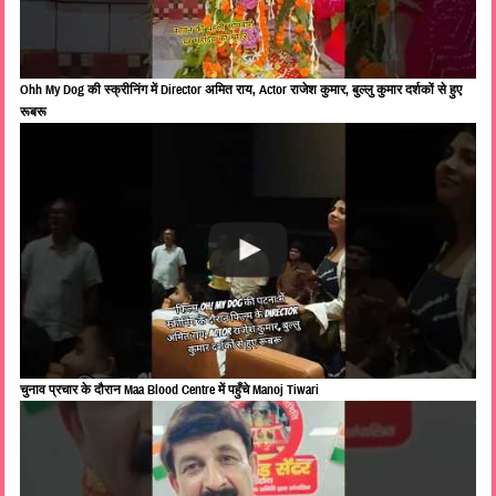
Ohh My Dog की स्क्रीनिंग में Director अमित राय, Actor राजेश कुमार, बुल्लु कुमार दर्शकों से हुए
रूबरू
चुनाव प्रचार के दौरान Maa Blood Centre में पहुँचे Manoj Tiwari