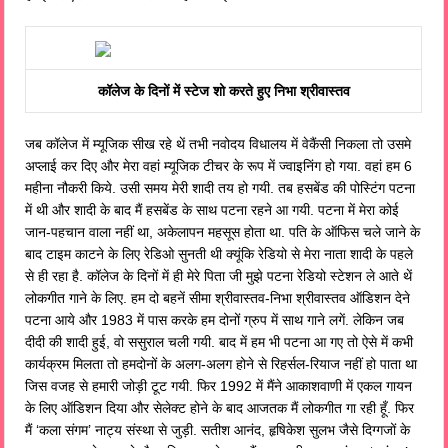
कॉलेज के दिनों में स्टेज शो करते हुए निभा श्रीवास्तव
जब कॉलेज में म्यूजिक सीख रहे थें तभी नवोदय विधालय में वेकैंसी निकला तो उसमे
अप्लाई कर दिए और मेरा वहां म्यूजिक टीचर के रूप में ज्वाइनिंग हो गया. वहां हम 6
महीना नौकरी किये. उसी समय मेरी शादी तय हो गयी. तब हसबेंड की पोस्टिंग पटना
में थी और शादी के बाद मैं हसबेंड के साथ पटना रहने आ गयी. पटना में मेरा कोई
जान-पहचान वाला नहीं था, अकेलापन महसूस होता था. पति के ऑफिस चले जाने के
बाद टाइम काटने के लिए रेडिओ सुनती थी क्यूंकि रेडियो से मेरा नाता शादी के पहले
से ही रहा है. कॉलेज के दिनों में ही मेरे पिता जी मुझे पटना रेडियो स्टेशन ले आते थें
लोकगीत गाने के लिए. हम दो बहनें सीमा श्रीवास्तव-निभा श्रीवास्तव ऑडिशन देने
पटना आये और 1983 में पास करके हम दोनों ग्रुप में साथ गाने लगें. लेकिन जब
दीदी की शादी हुई, वो ससुराल चली गयी. बाद में हम भी पटना आ गए तो ऐसे में कभी
कार्यक्रम मिलता तो हमदोनों के अलग-अलग होने से रिहर्सल-रियाज नहीं हो पाता था
जिस वजह से हमारी जोड़ी टूट गयी. फिर 1992 में मैंने आकाशवाणी में एकल गायन
के लिए ऑडिशन दिया और सेलेक्ट होने के बाद आजतक मैं लोकगीत गा रही हूँ. फिर
मैं ‘कला संगम’ नाट्य संस्था से जुड़ी. सतीश आनंद, हृषिकेश सुलभ जैसे दिग्गजों के