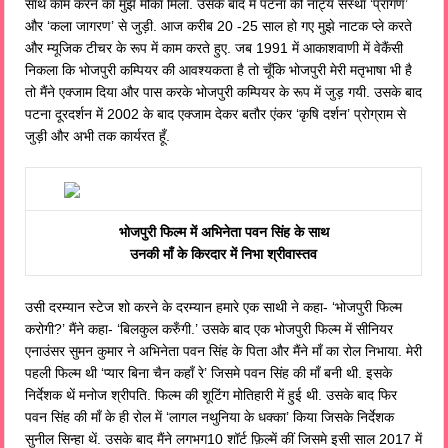
साथ काम करने का मुझे मौका मिला. उसके बाद मैं पटना की नाट्य संस्था ‘प्रांगण’
और ‘कला जागरण’ से जुड़ी. आज करीब 20 -25 साल हो गए मुझे नाटक प्ले करते
और म्यूजिक टीचर के रूप में काम करते हुए. जब 1991 में आकाशवाणी में वेकैंसी
निकला कि भोजपुरी कम्पियर की आवश्यकता है तो चूँकि भोजपुरी मेरी मतृभाषा भी है
तो मैंने एक्जाम दिया और पास करके भोजपुरी कम्पियर के रूप में जुड़ गयी. उसके बाद
पटना दूरदर्शन में 2002 के बाद एक्जाम देकर बतौर एंकर ‘कृषि दर्शन’ प्रोग्राम से
जुड़ी और अभी तक कार्यरत हूँ.
भोजपुरी फिल्म में अभिनेता पवन सिंह के साथ
उनकी माँ के किरदार में निभा श्रीवास्तव
उसी दरम्यान स्टेज शो करने के दरम्यान हमारे एक साथी ने कहा- ‘भोजपुरी फिल्म
करोगी?’ मैंने कहा- ‘बिलकुल करुँगी.’ उसके बाद एक भोजपुरी फिल्म में सीनियर
एनाउंसर सुमन कुमार ने अभिनेता पवन सिंह के पिता और मैंने माँ का रोल निभाया. मेरी
पहली फिल्म थी ‘प्यार बिना चैन कहाँ रे’ जिसमे पवन सिंह की माँ बनी थी. इसके
निर्देशक थें मनोज श्रीपति. फिल्म की शूटिंग मोतिहारी में हुई थी. उसके बाद फिर
पवन सिंह की माँ के ही रोल में ‘लागल नथुनिया के धक्का’ किया जिसके निर्देशक
सुनील सिन्हा थें. उसके बाद मैंने लगभग10 शॉर्ट फ़िल्में कीं जिसमे इसी साल 2017 में