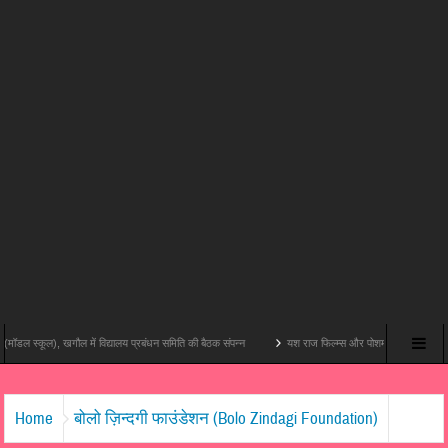
गौल में विद्यालय प्रबंधन समिति की बैठक संपन्न
यश राज फिल्म्स और पोशम पा पिक्चर्स की पहली थिएट्रिकल फ़िल्म ‘
Home
बोलो ज़िन्दगी फाउंडेशन (Bolo Zindagi Foundation)