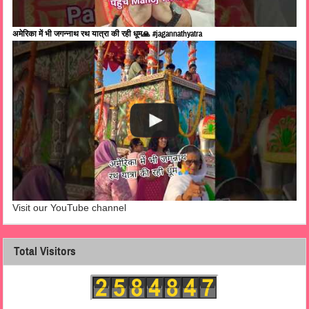
अमेरिका में भी जगन्नाथ रथ यात्रा की रही धूम🙏 #jagannathyatra
Visit our YouTube channel
Total Visitors