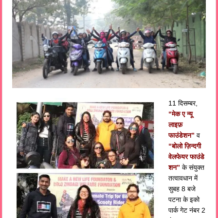
11 दिसम्बर,
“मेक ए न्यू
लाइफ़
फाउंडेशन”
व
“बोलो ज़िन्दगी
वेलफेयर फाउंडे
शन”
के संयुक्त
तत्वावधान में
सुबह 8 बजे
पटना के इको
पार्क गेट नंबर 2