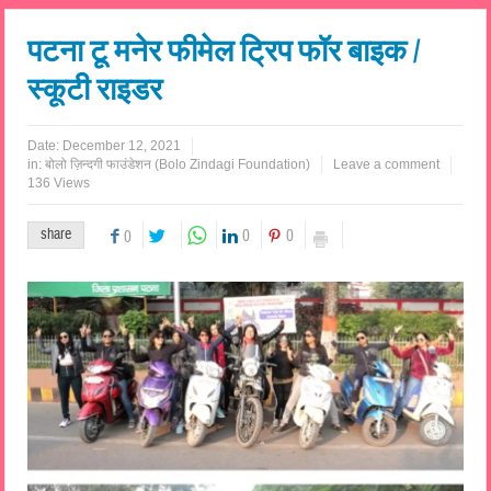
पटना टू मनेर फीमेल ट्रिप फॉर बाइक /
स्कूटी राइडर
Date:
December 12, 2021
in:
बोलो ज़िन्दगी फाउंडेशन (Bolo Zindagi Foundation)
Leave a comment
136 Views
share
0
0
0