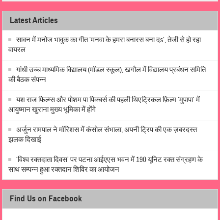
Latest Articles
सावन में मनोज भावुक का गीत ‘मनवा के हमरा बनारस बना दs’, तेजी से हो रहा
वायरल
गांधी उच्च माध्यमिक विद्यालय (मॉडल स्कूल), खगौल में विद्यालय प्रबंधन समिति
की बैठक संपन्न
यश राज फिल्म्स और पोशम पा पिक्चर्स की पहली थिएट्रिकल फ़िल्म ‘मुपापा’ में
आयुष्मान खुराना मुख्य भूमिका में होंगे
अर्जुन रामपाल ने मॉरिशस में कंसोल संभाला, अपनी ट्रिप की एक ज़बरदस्त
झलक दिखाई
‘विश्व रक्तदाता दिवस’ पर पटना आईएएस भवन में 190 यूनिट रक्त संग्रहण के
साथ सम्पन्न हुआ रक्तदान शिविर का आयोजन
Find Us on Facebook