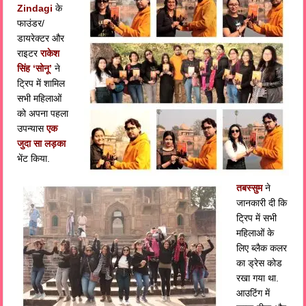
Zindagi
के
फाउंडर/
डायरेक्टर और
राइटर
राकेश
सिंह ‘सोनू’
ने
ट्रिप में शामिल
सभी महिलाओं
को अपना पहला
उपन्यास
एक
जुदा सा लड़का
भेंट किया.
तबस्सुम
ने
जानकारी दी कि
ट्रिप में सभी
महिलाओं के
लिए ब्लैक कलर
का ड्रेस कोड
रखा गया था.
आउटिंग में