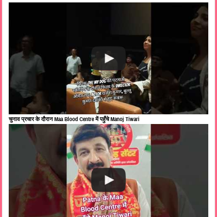
चुनाव प्रचार के दौरान Maa Blood Centre में पहुँचे Manoj Tiwari