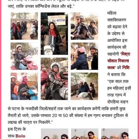
जाएं, ताकि उनका कॉन्फिडेंस लेवल और बढ़े.”
महिला
सशक्तिकरण
को बढ़ावा देने
के उद्देश्य से
आयोजित इस
कार्यक्रम की
सहयोगी
‘मिश्रा
सोशल स्किल्स
क्लब’
की
निशि
ने बताया कि
“एक साल तक
हम महिलाएं इसी
तरह ग्रुप में
दोपहिया वाहन
से पटना के नजदीकी जिलों/शहरों तक जाने का कार्यक्रम करेंगी ताकि हमारी कुछ
तैयारी हो जाये, उसके पश्चात 20 या 50 की संख्या में हम ग्रुप बनाकर टुविलर से
लद्दाख की यात्रा पर निकलेंगे.”
इस ट्रिप के
साथ
Bolo