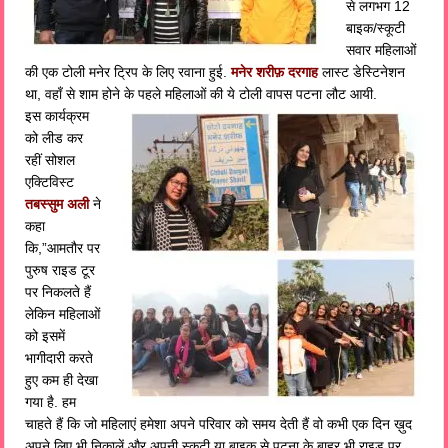
से लगभग 12
बाइक/स्कूटी
सवार महिलाओं
की एक टोली मनेर ट्रिप के लिए रवाना हुई.
मनेर शरीफ़ दरगाह
लास्ट डेस्टिनेशन
था, वहाँ से शाम होने के पहले महिलाओं की ये टोली वापस पटना लौट आयी.
इस कार्यक्रम
को लीड कर
रहीं सोशल
एक्टिविस्ट
तबस्सुम अली
ने
कहा
कि,”आमतौर पर
पुरुष राइड टूर
पर निकलते हैं
लेकिन महिलाओं
को इसमें
भागीदारी करते
हुए कम ही देखा
गया है. हम
चाहते हैं कि जो महिलाएं हमेशा अपने परिवार को समय देती हैं वो कभी एक दिन ख़ुद
अपने लिए भी निकालें और अपनी स्कूटी या बाइक से पटना के बाहर भी राइड पर