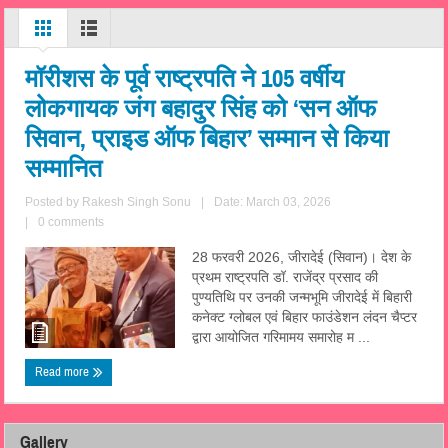
मॉरीशस के पूर्व राष्ट्रपति ने 105 वर्षीय
लोकगायक जंग बहादुर सिंह को ‘सन ऑफ
सिवान, प्राइड ऑफ बिहार’ सम्मान से किया
सम्मानित
Posted by
Rakesh Singh Sonu
|
Date: March 03, 2026
|
0 comments
28 फरवरी 2026, जीरादेई (सिवान)। देश के
प्रथम राष्ट्रपति डॉ. राजेंद्र प्रसाद की
पुण्यतिथि पर उनकी जन्मभूमि जीरादेई में बिहारी
कनेक्ट ग्लोबल एवं बिहार फाउंडेशन लंदन चैप्टर
द्वारा आयोजित गरिमामय समारोह म ...
Read more
Gallery