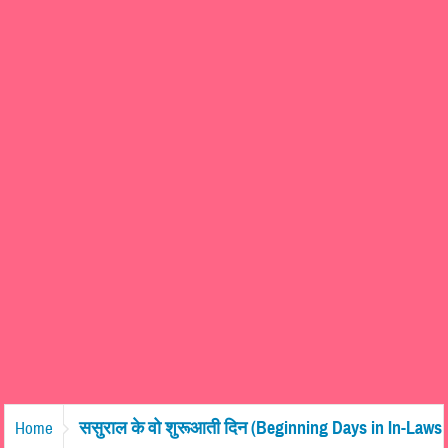
ससुराल के वो शुरूआती दिन (Beginning Days in In-Laws
Home