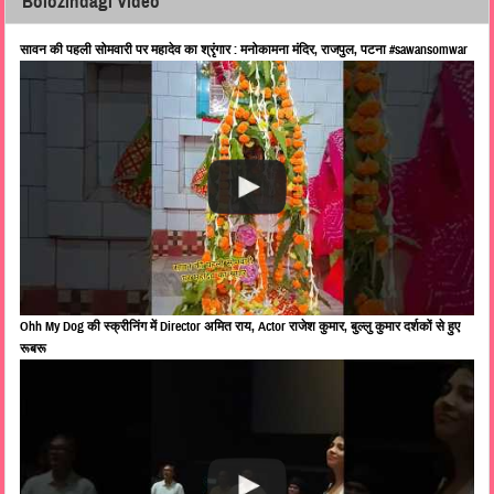
Bolozindagi Video
सावन की पहली सोमवारी पर महादेव का श्रृंगार : मनोकामना मंदिर, राजपुल, पटना #sawansomwar
Ohh My Dog की स्क्रीनिंग में Director अमित राय, Actor राजेश कुमार, बुल्लु कुमार दर्शकों से हुए
रूबरू