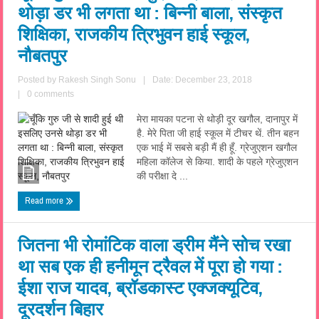
थोड़ा डर भी लगता था : बिन्नी बाला, संस्कृत
शिक्षिका, राजकीय त्रिभुवन हाई स्कूल,
नौबतपुर
Posted by
Rakesh Singh Sonu
|
Date: December 23, 2018
|
0 comments
मेरा मायका पटना से थोड़ी दूर खगौल, दानापुर में
है. मेरे पिता जी हाई स्कूल में टीचर थें. तीन बहन
एक भाई में सबसे बड़ी मैं ही हूँ. ग्रेजुएशन खगौल
महिला कॉलेज से किया. शादी के पहले ग्रेजुएशन
की परीक्षा दे ...
Read more
जितना भी रोमांटिक वाला ड्रीम मैंने सोच रखा
था सब एक ही हनीमून ट्रैवल में पूरा हो गया :
ईशा राज यादव, ब्रॉडकास्ट एक्जक्यूटिव,
दूरदर्शन बिहार