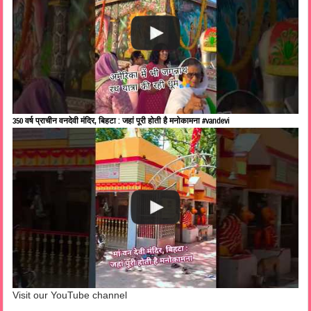
350 वर्ष प्राचीन वनदेवी मंदिर, बिहटा : जहां पूरी होती है मनोकामना #vandevi
Visit our YouTube channel