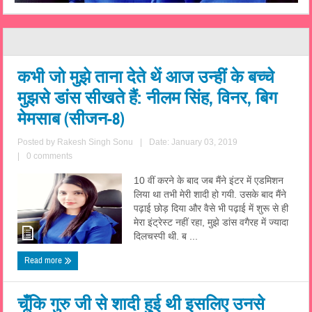
कभी जो मुझे ताना देते थें आज उन्हीं के बच्चे
मुझसे डांस सीखते हैं: नीलम सिंह, विनर, बिग
मेमसाब (सीजन-8)
Posted by
Rakesh Singh Sonu
|
Date: January 03, 2019
|
0 comments
10 वीं करने के बाद जब मैंने इंटर में एडमिशन
लिया था तभी मेरी शादी हो गयी. उसके बाद मैंने
पढ़ाई छोड़ दिया और वैसे भी पढ़ाई में शुरू से ही
मेरा इंट्रेस्ट नहीं रहा, मुझे डांस वगैरह में ज्यादा
दिलचस्पी थी. ब ...
Read more
चूँकि गुरु जी से शादी हुई थी इसलिए उनसे